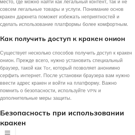
место, где можно найти как легальный контент, так и не
совсем легальные товары и услуги. Понимание основ
кракен даркнета поможет избежать неприятностей и
сделать использование платформы более комфортным.
Как получить доступ к кракен онион
Существует несколько способов получить доступ к кракен
онион. Прежде всего, нужно установить специальный
браузер, такой как Tor, который позволяет анонимно
серфить интернет. После установки браузера вам нужно
ввести адрес кракен и войти на платформу. Важно
помнить о безопасности, используйте VPN и
дополнительные меры защиты.
Безопасность при использовании
кракен