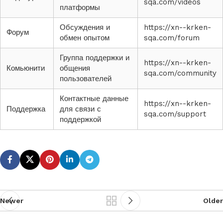
sqa.com/videos
платформы
Обсуждения и
https://xn--krken-
Форум
обмен опытом
sqa.com/forum
Группа поддержки и
https://xn--krken-
Комьюнити
общения
sqa.com/community
пользователей
Контактные данные
https://xn--krken-
Поддержка
для связи с
sqa.com/support
поддержкой
Newer
Older